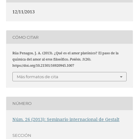
12/11/2013
CÓMO CITAR
Rúa Penagos, J. A. (2013). ¿Qué es el amor platónico? El paso de la
química del amor al eros filosófico.
Poiésis
,
1
(26).
https://doi.org/10.21501/16920945.1007
Más formatos de cita
NÚMERO
Núm. 26 (2013): Seminario internacional de Gestalt
SECCIÓN