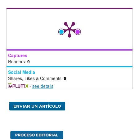
Captures
Readers:
9
Social Media
Shares, Likes & Comments:
8
-
see details
ENVIAR UN ARTÍCULO