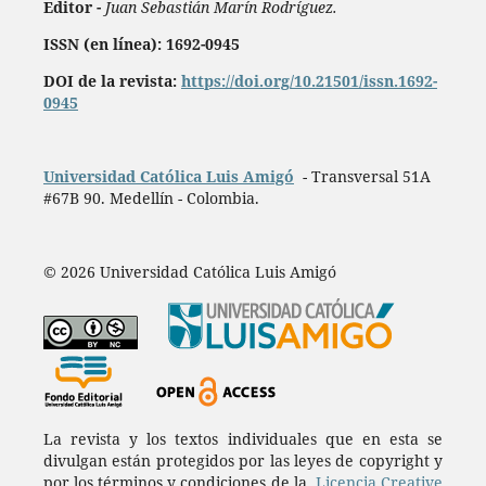
Editor -
Juan Sebastián Marín Rodríguez.
ISSN (en línea): 1692-0945
DOI de la revista:
https://doi.org/10.21501/issn.1692-
0945
Universidad Católica Luis Amigó
- Transversal 51A
#67B 90. Medellín - Colombia.
© 2026 Universidad Católica Luis Amigó
La revista y los textos individuales que en esta se
divulgan están protegidos por las leyes de copyright y
por los términos y condiciones de la
Licencia Creative