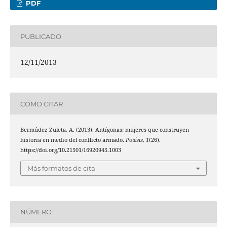
PDF
PUBLICADO
12/11/2013
CÓMO CITAR
Bermúdez Zuleta, A. (2013). Antígonas: mujeres que construyen
historia en medio del conflicto armado.
Poiésis
,
1
(26).
https://doi.org/10.21501/16920945.1003
Más formatos de cita
NÚMERO