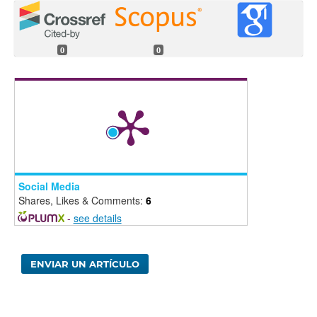
0
0
Social Media
Shares, Likes & Comments:
6
-
see details
ENVIAR UN ARTÍCULO