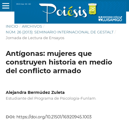
INICIO
/
ARCHIVOS
/
NÚM. 26 (2013): SEMINARIO INTERNACIONAL DE GESTALT
/
Jornada de Lectura de Ensayos
Antígonas: mujeres que
construyen historia en medio
del conflicto armado
Alejandra Bermúdez Zuleta
Estudiante del Programa de Psicología-Funlam.
DOI:
https://doi.org/10.21501/16920945.1003