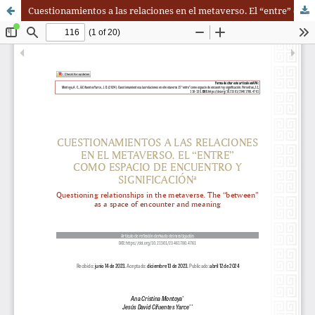
Cuestionamientos a las relaciones en el metaverso. El “entre” como espacio de encuentro y significación