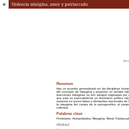
Violencia misógina, amor y patriarcado