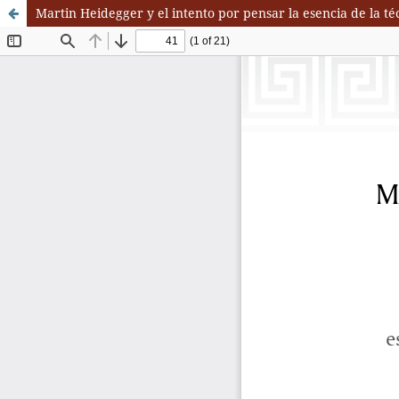
Martin Heidegger y el intento por pensar la esencia de la t