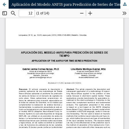
Aplicación del Modelo ANFIS para Predicción de Series de Tiempo