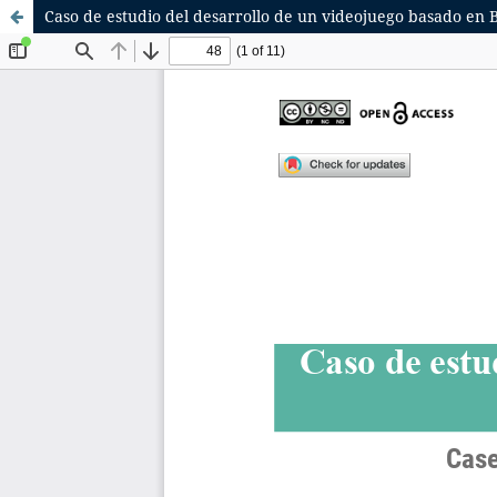
Caso de estudio del desarrollo de un videojuego basado en 