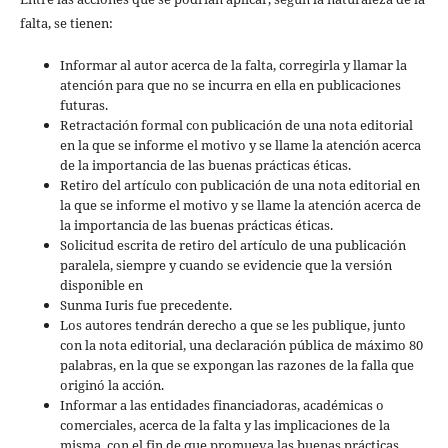
falta, se tienen:
Informar al autor acerca de la falta, corregirla y llamar la
atención para que no se incurra en ella en publicaciones
futuras.
Retractación formal con publicación de una nota editorial
en la que se informe el motivo y se llame la atención acerca
de la importancia de las buenas prácticas éticas.
Retiro del artículo con publicación de una nota editorial en
la que se informe el motivo y se llame la atención acerca de
la importancia de las buenas prácticas éticas.
Solicitud escrita de retiro del artículo de una publicación
paralela, siempre y cuando se evidencie que la versión
disponible en
Sunma Iuris fue precedente.
Los autores tendrán derecho a que se les publique, junto
con la nota editorial, una declaración pública de máximo 80
palabras, en la que se expongan las razones de la falla que
originó la acción.
Informar a las entidades financiadoras, académicas o
comerciales, acerca de la falta y las implicaciones de la
misma, con el fin de que promueva las buenas prácticas