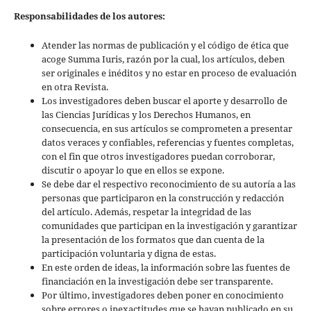
Responsabilidades de los autores:
Atender las normas de publicación y el código de ética que
acoge Summa Iuris, razón por la cual, los artículos, deben
ser originales e inéditos y no estar en proceso de evaluación
en otra Revista.
Los investigadores deben buscar el aporte y desarrollo de
las Ciencias Jurídicas y los Derechos Humanos, en
consecuencia, en sus artículos se comprometen a presentar
datos veraces y confiables, referencias y fuentes completas,
con el fin que otros investigadores puedan corroborar,
discutir o apoyar lo que en ellos se expone.
Se debe dar el respectivo reconocimiento de su autoría a las
personas que participaron en la construcción y redacción
del artículo. Además, respetar la integridad de las
comunidades que participan en la investigación y garantizar
la presentación de los formatos que dan cuenta de la
participación voluntaria y digna de estas.
En este orden de ideas, la información sobre las fuentes de
financiación en la investigación debe ser transparente.
Por último, investigadores deben poner en conocimiento
sobre errores o inexactitudes que se hayan publicado en su