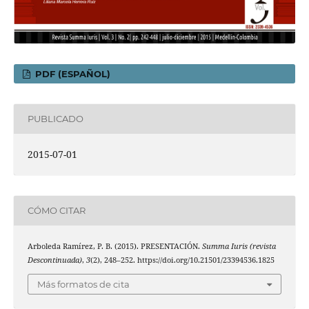
PDF (ESPAÑOL)
PUBLICADO
2015-07-01
CÓMO CITAR
Arboleda Ramírez, P. B. (2015). PRESENTACIÓN.
Summa Iuris (revista
Descontinuada)
,
3
(2), 248–252. https://doi.org/10.21501/23394536.1825
Más formatos de cita