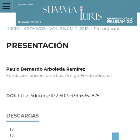
INICIO
/
ARCHIVOS
/
VOL. 3 NÚM. 2 (2015)
/
Presentación
PRESENTACIÓN
Paulo Bernardo Arboleda Ramírez
Fundación universitaria Luis Amigó-Fondo editorial
DOI:
https://doi.org/10.21501/23394536.1825
DESCARGAS