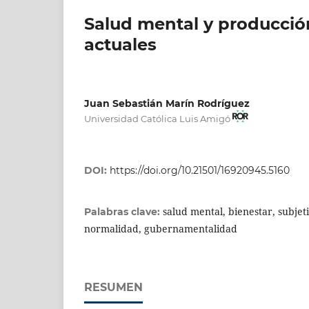
Salud mental y producción
actuales
Juan Sebastián Marín Rodríguez
Universidad Católica Luis Amigó
DOI:
https://doi.org/10.21501/16920945.5160
salud mental, bienestar, subjeti
Palabras clave:
normalidad, gubernamentalidad
RESUMEN