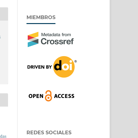
MIEMBROS
a
REDES SOCIALES
adas