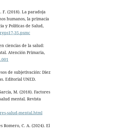
 F. (2018). La paradoja
chos humanos, la primacía
ia y Políticas de Salud,
a.rgps17-35.psmc
n ciencias de la salud:
tal. Atención Primaria,
8.001
esos de subjetivación: Diez
as. Editorial UNED.
García, M. (2018). Factores
 salud mental. Revista
res-salud-mental.html
s Romero, C. A. (2024). El