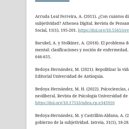
Arruda Leal Ferreira, A. (2011). ¿Con cuántos d
subjetividad? Athenea Digital. Revista de Pensa
Social, 11(1), 195-201.
https://doi.org/10.5565/r
Barukel, A. y Stolkiner, A. (2018). El problema d
mental: clasificaciones y noción de enfermedad
646-655.
Bedoya Hernández, M. (2021). Repolitizar la vid
Editorial Universidad de Antioquia.
Bedoya Hernández, M. H. (2022). Psicociencias
neoliberal. Revista de Psicología Universidad de 
https://doi.org/10.17533/udea.rp.e345910
Bedoya-Hernández, M. y Castrillón-Aldana, A. (20
gobierno de la subjetividad. Iatreia, 31(1), 18-28