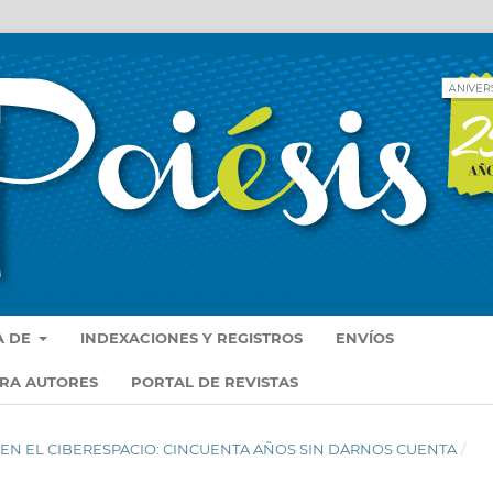
A DE
INDEXACIONES Y REGISTROS
ENVÍOS
ARA AUTORES
PORTAL DE REVISTAS
IR EN EL CIBERESPACIO: CINCUENTA AÑOS SIN DARNOS CUENTA
/