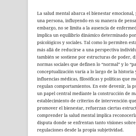
La salud mental abarca el bienestar emocional, p
una persona, influyendo en su manera de pensar,
embargo, no se limita a la ausencia de enferme
implica un equilibrio dinámico determinado por 
psicológicos y sociales. Tal como lo permiten es
más allá de reducirse a una perspectiva individu
también se sostiene por estructuras de poder, di
normas sociales que definen lo “normal” y lo “pa
conceptualización varía a lo largo de la historia
influencias médicas, filosóficas y políticas que 
regulan comportamientos. En este devenir, la 
un papel central mediante la construcción de m
establecimiento de criterios de intervención qu
promover el bienestar, refuerzan ciertas estruct
comprender la salud mental implica reconocer
disputa donde se enfrentan tanto visiones sobre
regulaciones desde la propia subjetividad.