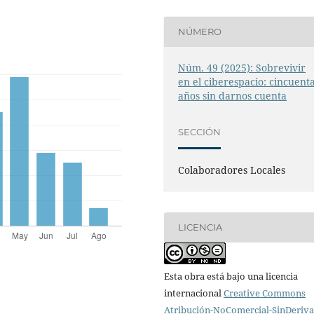
NÚMERO
Núm. 49 (2025): Sobrevivir
en el ciberespacio: cincuent
años sin darnos cuenta
SECCIÓN
Colaboradores Locales
LICENCIA
Esta obra está bajo una licencia
internacional
Creative Commons
Atribución-NoComercial-SinDeriv