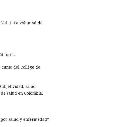
. Vol. 1: La voluntad de
Editores.
: curso del Collège de
 Subjetividad, salud
s de salud en Colombia.
o por salud y enfermedad?