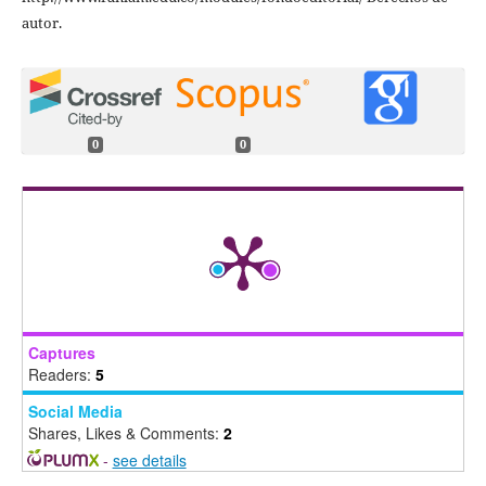
autor.
0
0
Captures
Readers:
5
Social Media
Shares, Likes & Comments:
2
-
see details