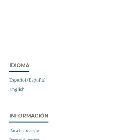
IDIOMA
Español (España)
English
INFORMACIÓN
Para lectores/as
Para autores/as