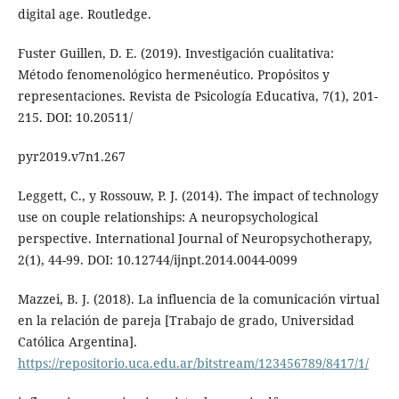
digital age. Routledge.
Fuster Guillen, D. E. (2019). Investigación cualitativa:
Método fenomenológico hermenéutico. Propósitos y
representaciones. Revista de Psicología Educativa, 7(1), 201-
215. DOI: 10.20511/
pyr2019.v7n1.267
Leggett, C., y Rossouw, P. J. (2014). The impact of technology
use on couple relationships: A neuropsychological
perspective. International Journal of Neuropsychotherapy,
2(1), 44-99. DOI: 10.12744/ijnpt.2014.0044-0099
Mazzei, B. J. (2018). La influencia de la comunicación virtual
en la relación de pareja [Trabajo de grado, Universidad
Católica Argentina].
https://repositorio.uca.edu.ar/bitstream/123456789/8417/1/