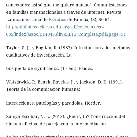
conectados: así sé que me quiere mucho”. Comunicaciones
en familias transnacionales a través de internet. Revista
Latinoamericana de Estudios de Familia, (3), 50-64.
http://biblioteca.clacso.edu.ar/gsdl/collect/co/co-
035/index/assoc/D14048.dir/RLEF3_Completa.pdf#page=51
Taylor, S. J., y Bogdan, R. (1987). Introducción a los métodos
cualitativos de investigación. La
búsqueda de significados. (1.ª ed.). Paidós.
Watzlawick, P., Beavin Bavelas, J., y Jackson, D. D. (1991).
Teoría de la comunicación humana:
interacciones, patologías y paradojas. Herder.
Zúñiga Escobar, N. L. (2018). ¿Bien y tú? Construcción del
vínculo afectivo de pareja con la intermediación