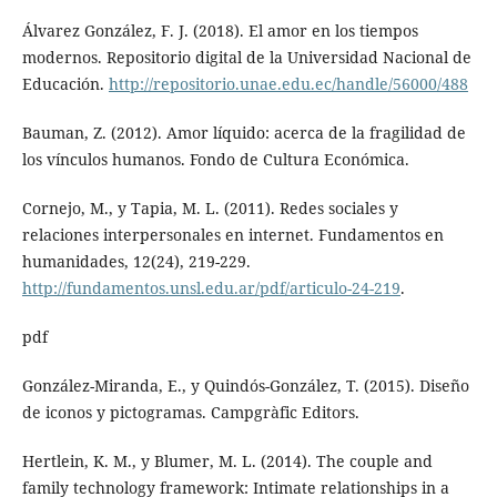
Álvarez González, F. J. (2018). El amor en los tiempos
modernos. Repositorio digital de la Universidad Nacional de
Educación.
http://repositorio.unae.edu.ec/handle/56000/488
Bauman, Z. (2012). Amor líquido: acerca de la fragilidad de
los vínculos humanos. Fondo de Cultura Económica.
Cornejo, M., y Tapia, M. L. (2011). Redes sociales y
relaciones interpersonales en internet. Fundamentos en
humanidades, 12(24), 219-229.
http://fundamentos.unsl.edu.ar/pdf/articulo-24-219
.
pdf
González-Miranda, E., y Quindós-González, T. (2015). Diseño
de iconos y pictogramas. Campgràfic Editors.
Hertlein, K. M., y Blumer, M. L. (2014). The couple and
family technology framework: Intimate relationships in a