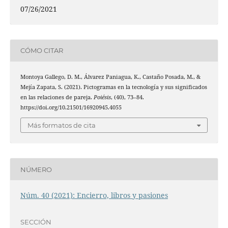
07/26/2021
CÓMO CITAR
Montoya Gallego, D. M., Álvarez Paniagua, K., Castaño Posada, M., &
Mejía Zapata, S. (2021). Pictogramas en la tecnología y sus significados
en las relaciones de pareja.
Poiésis
, (40), 73–84.
https://doi.org/10.21501/16920945.4055
Más formatos de cita
NÚMERO
Núm. 40 (2021): Encierro, libros y pasiones
SECCIÓN