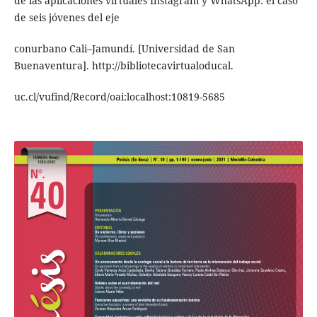
de las aplicaciones virtuales Instagram y WhatsApp: el caso
de seis jóvenes del eje
conurbano Cali–Jamundí. [Universidad de San
Buenaventura]. http://bibliotecavirtualoducal.
uc.cl/vufind/Record/oai:localhost:10819-5685