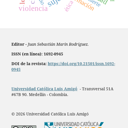
formación
muerte
ética
violencia
Editor -
Juan Sebastián Marín Rodríguez.
ISSN (en línea): 1692-0945
DOI de la revista:
https://doi.org/10.21501/issn.1692-
0945
Universidad Católica Luis Amigó
- Transversal 51A
#67B 90. Medellín - Colombia.
© 2026 Universidad Católica Luis Amigó