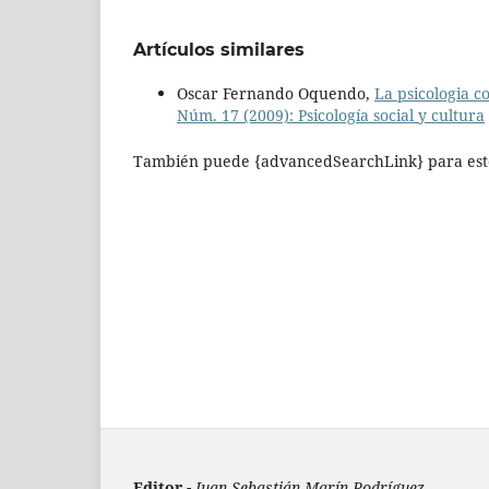
Artículos similares
Oscar Fernando Oquendo,
La psicologia c
Núm. 17 (2009): Psicología social y cultura
También puede {advancedSearchLink} para este
Editor -
Juan Sebastián Marín Rodríguez.