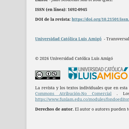
ISSN (en línea): 1692-0945
DOI de la revista:
https://doi.org/10.21501/iss
Universidad Católica Luis Amigó
- Transversal
© 2026 Universidad Católica Luis Amigó
La revista y los textos individuales que en est
Commons Atribución-No Comercial
. Los 
https://www.funlam.edu.co/modules/fondoeditori
Derechos de autor.
El autor o autores pueden te