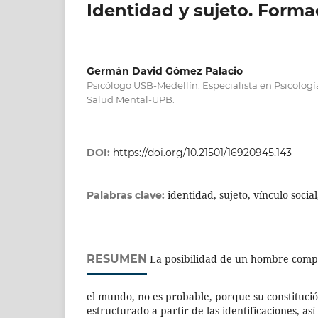
Identidad y sujeto. Formac
Germán David Gómez Palacio
Psicólogo USB-Medellín. Especialista en Psicología
Salud Mental-UPB.
DOI:
https://doi.org/10.21501/16920945.143
identidad, sujeto, vínculo social
Palabras clave:
RESUMEN
La posibilidad de un hombre compl
el mundo, no es probable, porque su constitució
estructurado a partir de las identificaciones, así