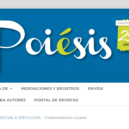
A DE
INDEXACIONES Y REGISTROS
ENVÍOS
ARA AUTORES
PORTAL DE REVISTAS
A SOCIAL E IDEOLOGÍA
/
Colaboradores Locales