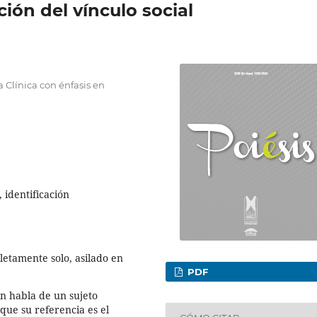
ión del vínculo social
 Clínica con énfasis en
, identificación
etamente solo, asilado en
PDF
n habla de un sujeto
 que su referencia es el