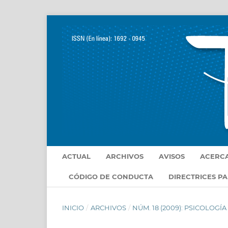
ACTUAL
ARCHIVOS
AVISOS
ACERC
CÓDIGO DE CONDUCTA
DIRECTRICES P
INICIO
/
ARCHIVOS
/
NÚM. 18 (2009): PSICOLOGÍ