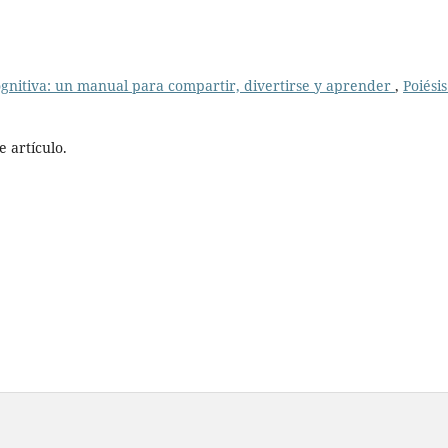
ognitiva: un manual para compartir, divertirse y aprender
,
Poiésis
 artículo.