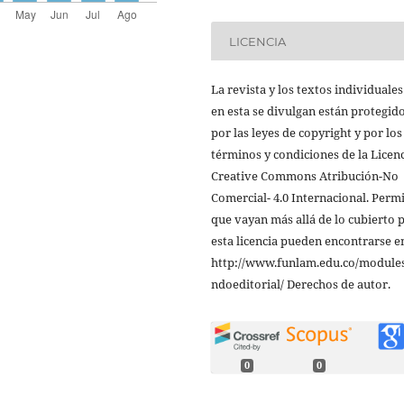
LICENCIA
La revista y los textos individuale
en esta se divulgan están protegid
por las leyes de copyright y por los
términos y condiciones de la Licen
Creative Commons Atribución-No
Comercial- 4.0 Internacional. Perm
que vayan más allá de lo cubierto 
esta licencia pueden encontrarse e
http://www.funlam.edu.co/modules
ndoeditorial/ Derechos de autor.
0
0