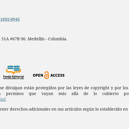
n.1692-0945
 51A #67B 90. Medellín - Colombia.
a se divulgan están protegidos por las leyes de copyright y por l
permisos que vayan más allá de lo cubierto por 
al/
ner derechos adicionales en sus artículos según lo establecido en 