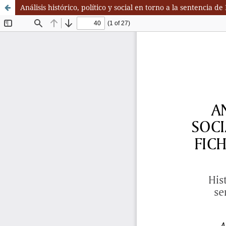
Análisis histórico, político y social en torno a la sentencia d