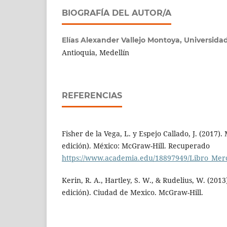
BIOGRAFÍA DEL AUTOR/A
Elías Alexander Vallejo Montoya,
Universidad
Antioquia, Medellín
REFERENCIAS
Fisher de la Vega, L. y Espejo Callado, J. (2017)
edición). México: McGraw-Hill. Recuperado
https://www.academia.edu/18897949/Libro_Merc
Kerin, R. A., Hartley, S. W., & Rudelius, W. (20
edición). Ciudad de Mexico. McGraw-Hill.