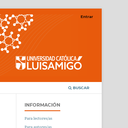
Entrar
BUSCAR
INFORMACIÓN
Para lectores/as
Para autores/as