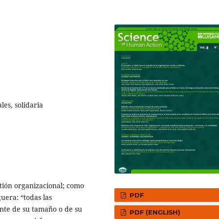
es, solidaria
tión organizacional; como
PDF
guera: “todas las
nte de su tamaño o de su
PDF (ENGLISH)