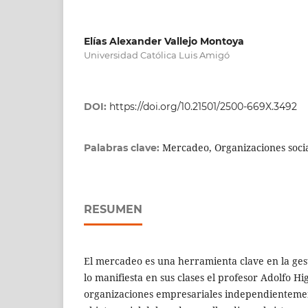
Elías Alexander Vallejo Montoya
Universidad Católica Luis Amigó
DOI:
https://doi.org/10.21501/2500-669X.3492
Mercadeo, Organizaciones social
Palabras clave:
RESUMEN
El mercadeo es una herramienta clave en la ges
lo manifiesta en sus clases el profesor Adolfo Hi
organizaciones empresariales independienteme