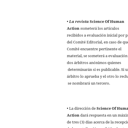
•
La revista
Science Of Human
Action
s
ometerá los artículos
recibidos a evaluación inicial por 
del Comité Editorial, en caso de qu
Comité encuentre pertinente el
material, se someterá a evaluación
dos árbitros anónimos quienes
determinarán si es publicable. Si u
árbitro lo aprueba y el otro lo rech
se nombrará un tercero.
• La dirección de
Science Of Hum
Action
dará respuesta en un máx
de tres (3) días acerca de la recepc