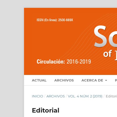
ACTUAL
ARCHIVOS
ACERCA DE
INICIO
/
ARCHIVOS
/
VOL. 4 NÚM. 2 (2019)
/
Editor
Editorial