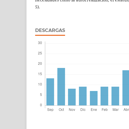
5).
DESCARGAS