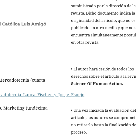
suministrado por la dirección de la
revista. Dicho documento indica la
originalidad del artículo, que no es
 Católica Luis Amigó
publicado en otro medio y que no 
encuentra simultáneamente postu
en otra revista.
• El autor hará cesión de todos los
derechos sobre el artículo a la revi
. Mercadotecnia (cuarta
Science Of Human Action
.
adotecnia_Laura_Fischer_y_Jorge_Espejo
.
13). Marketing (undécima
• Una vez iniciada la evaluación del
artículo, los autores se compromet
no retirarlo hasta la finalización de
proceso.