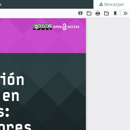
a
Descargar