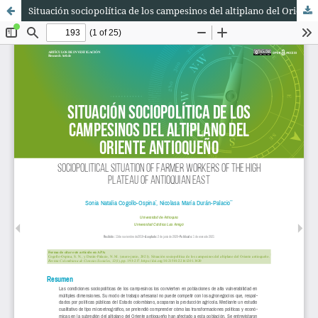
Situación sociopolítica de los campesinos del altiplano del Oriente antioqueño