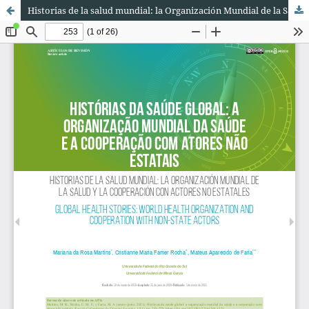
Historias de la salud mundial: la Organización Mundial de la Salud y la cooperación con actores no estatales