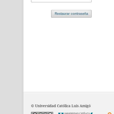
Restaurar contraseña
© Universidad Católica Luis Amigó