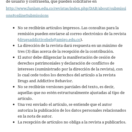
de usuario y contraseña, que pueden solicitarse en
http://www.funlam.edu.co/revistas/index.php/DAB/about/submissi
ons#onlineSubmissions
No se recibirán artículos impresos. Las consultas para la
remisión pueden enviarse al correo electrónico de la revista
(
drugsaddictivebeh@amigo.edu.co
).
La dirección de la revista dará respuesta en un máximo de
tres (3) días acerca de la recepción de la contribución.
El autor debe diligenciar la manifestación de cesión de
derechos patrimoniales y declaración de conflictos de
intereses (suministrado por la dirección de la revista), con
lo cual cede todos los derechos del artículo a la revista
Drugs and Addictive Behavior.
No se recibirán versiones parciales del texto, es decir,
aquellas que no estén estructuralmente ajustadas al tipo de
artículo.
Una vez enviado el artículo, se entiende que el autor
autoriza la publicación de los datos personales relacionados
en la nota de autor.
La recepción de artículos no obliga a la revista a publicarlos.