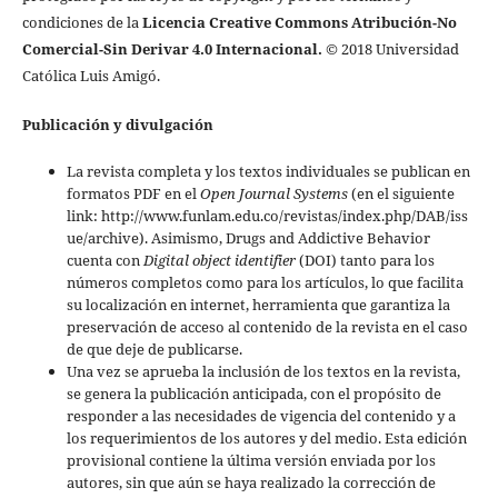
condiciones de la
Licencia Creative Commons Atribución-No
Comercial-Sin Derivar 4.0 Internacional.
© 2018 Universidad
Católica Luis Amigó.
Publicación y divulgación
La revista completa y los textos individuales se publican en
formatos PDF en el
Open Journal Systems
(en el siguiente
link: http://www.funlam.edu.co/revistas/index.php/DAB/iss
ue/archive). Asimismo, Drugs and Addictive Behavior
cuenta con
Digital object identifier
(DOI) tanto para los
números completos como para los artículos, lo que facilita
su localización en internet, herramienta que garantiza la
preservación de acceso al contenido de la revista en el caso
de que deje de publicarse.
Una vez se aprueba la inclusión de los textos en la revista,
se genera la publicación anticipada, con el propósito de
responder a las necesidades de vigencia del contenido y a
los requerimientos de los autores y del medio. Esta edición
provisional contiene la última versión enviada por los
autores, sin que aún se haya realizado la corrección de