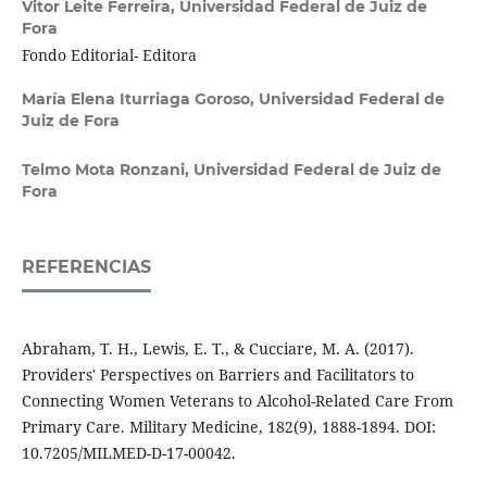
Vitor Leite Ferreira,
Universidad Federal de Juiz de
Fora
Fondo Editorial- Editora
María Elena Iturriaga Goroso,
Universidad Federal de
Juiz de Fora
Telmo Mota Ronzani,
Universidad Federal de Juiz de
Fora
REFERENCIAS
Abraham, T. H., Lewis, E. T., & Cucciare, M. A. (2017).
Providers' Perspectives on Barriers and Facilitators to
Connecting Women Veterans to Alcohol-Related Care From
Primary Care. Military Medicine, 182(9), 1888-1894. DOI:
10.7205/MILMED-D-17-00042.