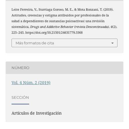
Leite Ferreira, V., Iturriaga Goroso, M. E., & Mota Ronzani, T. (2019).
Actitudes, creencias y estigma atribuidos por profesionales de la
salud a dependientes de sustancias psicoactivas: una revisión
sistemática.
Drugs and Addictive Behavior (revista Descontinuada)
,
4
(2),
225–245. https://doi.org/10.21501/24631779.3368
Más formatos de cita
NÚMERO
Vol. 4 Núm. 2 (2019)
SECCIÓN
Artículos de Investigación