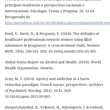
principais tendências e perspectivas nacionais e
internacionais. Psicologia: Teoria e Pesquisa, 26, 51-64.
Recuperado de
http://periodicos.unb.br/ojs248/index.php/revistaptp/article/vi
Fonti, S., Davis, D., & Ferguson, S. (2016). The attitudes of
healthcare professionals towards women using illicit
substances in pregnancy: A cross-sectional study. Women
Birth, 29(4), 330-335. DOI: 10.1016/j.wombi.2016.01.001.
Global Status Report on Alcohol and Health. (2018). World
Health Organization. Geneva.
Gray, M. T. (2014). Agency and addiction in a harm
reduction paradigm: French nurses' perspectives. Archives
of Psychiatric Nursing, 28(1), 35-42. DOI:
10.1016/j.apnu.2013.09.005.
Hanpatchaiyakul, K., Eriksson, H., Kijsomporn, J. & Ostlund,