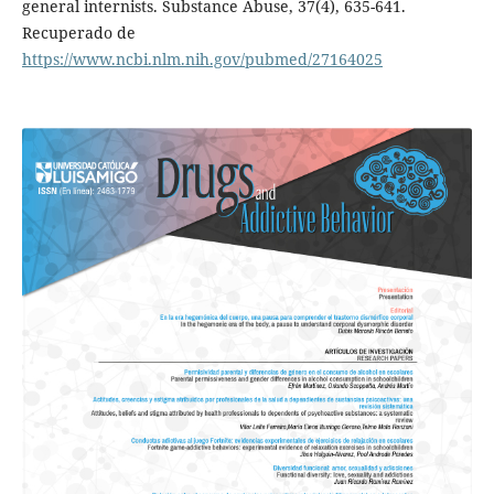
general internists. Substance Abuse, 37(4), 635-641.
Recuperado de
https://www.ncbi.nlm.nih.gov/pubmed/27164025