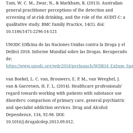
Tam, W. C. M., Zwar, N., & Markham, R. (2013). Australian
general practitioner perceptions of the detection and
screening of at-risk drinking, and the role of the AUDIT-C: a
qualitative study. BMC Family Practice, 14(1). doi:
10.1186/1471-2296-14-121
UNODC (Oficina de las Naciones Unidas contra la Droga y el
Delito) 2018. Informe Mundial sobre las Drogas. Recuperado
de:
https://www.unodc.org/wdr2018/prelaunch/WDR18_ExSum_Spa
van Boekel, L. C. van, Brouwers, E. P. M., van Weeghel, J.
van & Garretsen, H. F. L. (2014). Healthcare professionals’
regard towards working with patients with substance use
disorders: comparison of primary care, general psychiatric
and specialist addiction services. Drug and Alcohol
Dependence, 134, 92-98. DOI:
10.1016/j.drugalcdep.2013.09.012.