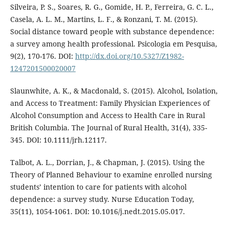
Silveira, P. S., Soares, R. G., Gomide, H. P., Ferreira, G. C. L.,
Casela, A. L. M., Martins, L. F., & Ronzani, T. M. (2015).
Social distance toward people with substance dependence:
a survey among health professional. Psicologia em Pesquisa,
9(2), 170-176. DOI:
http://dx.doi.org/10.5327/Z1982-
1247201500020007
Slaunwhite, A. K., & Macdonald, S. (2015). Alcohol, Isolation,
and Access to Treatment: Family Physician Experiences of
Alcohol Consumption and Access to Health Care in Rural
British Columbia. The Journal of Rural Health, 31(4), 335-
345. DOI: 10.1111/jrh.12117.
Talbot, A. L., Dorrian, J., & Chapman, J. (2015). Using the
Theory of Planned Behaviour to examine enrolled nursing
students’ intention to care for patients with alcohol
dependence: a survey study. Nurse Education Today,
35(11), 1054-1061. DOI: 10.1016/j.nedt.2015.05.017.