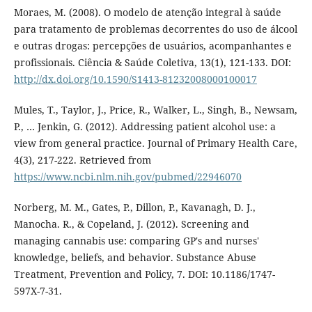
Moraes, M. (2008). O modelo de atenção integral à saúde
para tratamento de problemas decorrentes do uso de álcool
e outras drogas: percepções de usuários, acompanhantes e
profissionais. Ciência & Saúde Coletiva, 13(1), 121-133. DOI:
http://dx.doi.org/10.1590/S1413-81232008000100017
Mules, T., Taylor, J., Price, R., Walker, L., Singh, B., Newsam,
P., … Jenkin, G. (2012). Addressing patient alcohol use: a
view from general practice. Journal of Primary Health Care,
4(3), 217-222. Retrieved from
https://www.ncbi.nlm.nih.gov/pubmed/22946070
Norberg, M. M., Gates, P., Dillon, P., Kavanagh, D. J.,
Manocha. R., & Copeland, J. (2012). Screening and
managing cannabis use: comparing GP's and nurses'
knowledge, beliefs, and behavior. Substance Abuse
Treatment, Prevention and Policy, 7. DOI: 10.1186/1747-
597X-7-31.