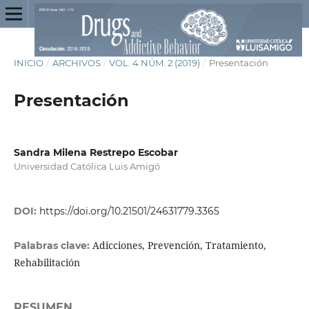
INICIO
/
ARCHIVOS
/
VOL. 4 NÚM. 2 (2019)
/
Presentación
Presentación
Sandra Milena Restrepo Escobar
Universidad Católica Luis Amigó
DOI:
https://doi.org/10.21501/24631779.3365
Adicciones, Prevención, Tratamiento,
Palabras clave:
Rehabilitación
RESUMEN