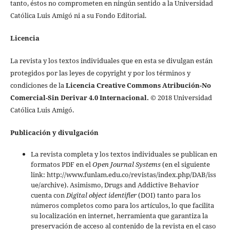
tanto, éstos no comprometen en ningún sentido a la Universidad
Católica Luis Amigó ni a su Fondo Editorial.
Licencia
La revista y los textos individuales que en esta se divulgan están
protegidos por las leyes de copyright y por los términos y
condiciones de la
Licencia Creative Commons Atribución-No
Comercial-Sin Derivar 4.0 Internacional.
© 2018 Universidad
Católica Luis Amigó.
Publicación y divulgación
La revista completa y los textos individuales se publican en
formatos PDF en el
Open Journal Systems
(en el siguiente
link: http://www.funlam.edu.co/revistas/index.php/DAB/iss
ue/archive). Asimismo, Drugs and Addictive Behavior
cuenta con
Digital object identifier
(DOI) tanto para los
números completos como para los artículos, lo que facilita
su localización en internet, herramienta que garantiza la
preservación de acceso al contenido de la revista en el caso