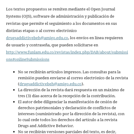
Los textos propuestos se remiten mediante el Open Journal
Systems (OJS), software de administración y publicación de
revistas que permite el seguimiento a los documentos en sus
distintas etapas o al correo electrónico
drugsaddictivebeh@amigo.edu.co
, los envíos en línea requieren
de usuario y contraseña, que pueden solicitarse en
http://www.funlam.edu.co/revistas/index.php/DAB/about/submissi
ons#onlineSubmissions
No se recibirán artículos impresos. Las consultas para la
remisión pueden enviarse al correo electrónico de la revista
(
drugsaddictivebeh@amigo.edu.co
).
La dirección de la revista dará respuesta en un máximo de
tres (3) días acerca de la recepción de la contribución.
El autor debe diligenciar la manifestación de cesión de
derechos patrimoniales y declaración de conflictos de
intereses (suministrado por la dirección de la revista), con
lo cual cede todos los derechos del artículo a la revista
Drugs and Addictive Behavior.
No se recibirán versiones parciales del texto, es decir,