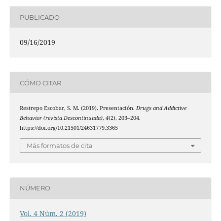
PUBLICADO
09/16/2019
CÓMO CITAR
Restrepo Escobar, S. M. (2019). Presentación.
Drugs and Addictive
Behavior (revista Descontinuada)
,
4
(2), 203–204.
https://doi.org/10.21501/24631779.3365
Más formatos de cita
NÚMERO
Vol. 4 Núm. 2 (2019)