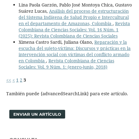
Lina Paola Garzón, Pablo José Montoya Chica, Gustavo
Suárez Lucas,
Análisis del proceso de estructuración
del Sistema Indígena de Salud Propio e Intercultural
en el departamento de Amazonas, Colombia
,
Revista
Colombiana de Ciencias Sociales: Vol. 16 Núm. 1
(2025): Revista Colombiana de Ciencias Sociales
Ximena Castro Sardi, Juliana Olano,
Reparación y la
escucha del sujeto-víctima: Discursos y prácticas en la
intervención social con víctimas del conflicto armado
en Colombia
,
Revista Colombiana de Ciencias
Sociales: Vol. 9 Núm. 1: (enero-junio, 2018)
<<
<
1
2
3
También puede {advancedSearchLink} para este artículo.
ENVIAR UN ARTÍCULO