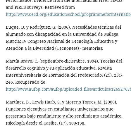
Performance. Evidence from the international PISA, TIMSS
and PIRLS surveys. Retrieved from
http://www.oecd.org/education/school/programmeforinternatio
Luque, D. y Rodríguez, G. (2006). Necesidades técnicas del
alumnado con discapacidad en la Universidad de Málaga.
Murcia: IV Congreso Nacional de Tecnología Educativa y
Atención a la Diversidad (Tecnoneet) - memorias.
Martín Bravo, C. (septiembre-diciembre, 1994). Teorías del
desarrollo cognitivo y su aplicación educativa. Revista
Interuniversitaria de Formación del Profesorado, (21), 231-
246. Recuperado de
http://www.aufop.com/aufop/uploaded_files/articulos/12692767
Martínez, B., Lewis Harb, S. y Moreno Torres, M. (2006).
Funciones ejecutivas en estudiantes universitarios que
presentan bajo rendimiento y alto rendimiento académico.
Psicología desde el Caribe, (17), 109-138.