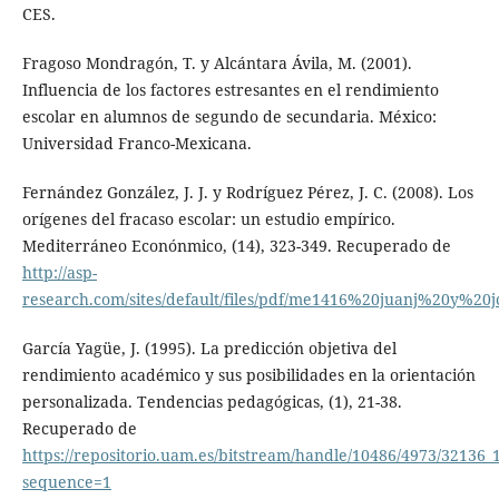
CES.
Fragoso Mondragón, T. y Alcántara Ávila, M. (2001).
Influencia de los factores estresantes en el rendimiento
escolar en alumnos de segundo de secundaria. México:
Universidad Franco-Mexicana.
Fernández González, J. J. y Rodríguez Pérez, J. C. (2008). Los
orígenes del fracaso escolar: un estudio empírico.
Mediterráneo Econónmico, (14), 323-349. Recuperado de
http://asp-
research.com/sites/default/files/pdf/me1416%20juanj%20y%20j
García Yagüe, J. (1995). La predicción objetiva del
rendimiento académico y sus posibilidades en la orientación
personalizada. Tendencias pedagógicas, (1), 21-38.
Recuperado de
https://repositorio.uam.es/bitstream/handle/10486/4973/32136_
sequence=1