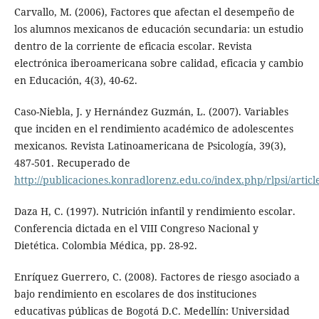
Carvallo, M. (2006), Factores que afectan el desempeño de
los alumnos mexicanos de educación secundaria: un estudio
dentro de la corriente de eficacia escolar. Revista
electrónica iberoamericana sobre calidad, eficacia y cambio
en Educación, 4(3), 40-62.
Caso-Niebla, J. y Hernández Guzmán, L. (2007). Variables
que inciden en el rendimiento académico de adolescentes
mexicanos. Revista Latinoamericana de Psicología, 39(3),
487-501. Recuperado de
http://publicaciones.konradlorenz.edu.co/index.php/rlpsi/artic
Daza H, C. (1997). Nutrición infantil y rendimiento escolar.
Conferencia dictada en el VIII Congreso Nacional y
Dietética. Colombia Médica, pp. 28-92.
Enríquez Guerrero, C. (2008). Factores de riesgo asociado a
bajo rendimiento en escolares de dos instituciones
educativas públicas de Bogotá D.C. Medellín: Universidad