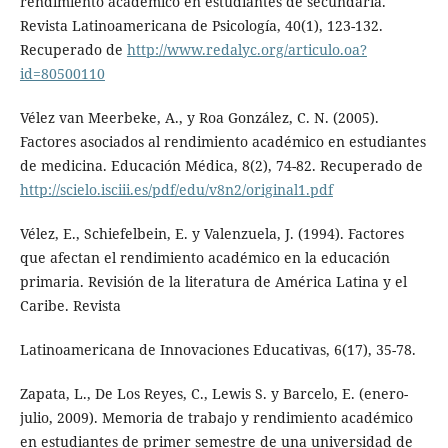
rendimiento académico en estudiantes de secundaria.
Revista Latinoamericana de Psicología, 40(1), 123-132.
Recuperado de
http://www.redalyc.org/articulo.oa?
id=80500110
Vélez van Meerbeke, A., y Roa González, C. N. (2005).
Factores asociados al rendimiento académico en estudiantes
de medicina. Educación Médica, 8(2), 74-82. Recuperado de
http://scielo.isciii.es/pdf/edu/v8n2/original1.pdf
Vélez, E., Schiefelbein, E. y Valenzuela, J. (1994). Factores
que afectan el rendimiento académico en la educación
primaria. Revisión de la literatura de América Latina y el
Caribe. Revista
Latinoamericana de Innovaciones Educativas, 6(17), 35-78.
Zapata, L., De Los Reyes, C., Lewis S. y Barcelo, E. (enero-
julio, 2009). Memoria de trabajo y rendimiento académico
en estudiantes de primer semestre de una universidad de