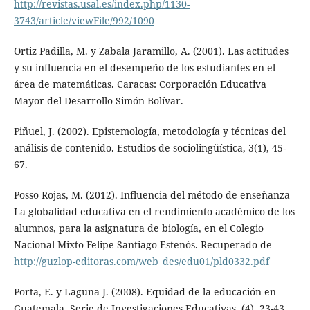
http://revistas.usal.es/index.php/1130-
3743/article/viewFile/992/1090
Ortiz Padilla, M. y Zabala Jaramillo, A. (2001). Las actitudes
y su influencia en el desempeño de los estudiantes en el
área de matemáticas. Caracas: Corporación Educativa
Mayor del Desarrollo Simón Bolívar.
Piñuel, J. (2002). Epistemología, metodología y técnicas del
análisis de contenido. Estudios de sociolingüística, 3(1), 45-
67.
Posso Rojas, M. (2012). Influencia del método de enseñanza
La globalidad educativa en el rendimiento académico de los
alumnos, para la asignatura de biología, en el Colegio
Nacional Mixto Felipe Santiago Estenós. Recuperado de
http://guzlop-editoras.com/web_des/edu01/pld0332.pdf
Porta, E. y Laguna J. (2008). Equidad de la educación en
Guatemala. Serie de Investigaciones Educativas, (4), 23-43.