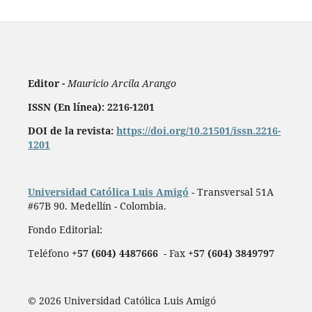
Editor -
Mauricio Arcila Arango
ISSN (En línea): 2216-1201
DOI de la revista:
https://doi.org/10.21501/issn.2216-
1201
Universidad Católica Luis Amigó
- Transversal 51A
#67B 90. Medellín - Colombia.
Fondo Editorial:
Teléfono
+57 (604) 4487666
- Fax
+57 (604) 3849797
© 2026 Universidad Católica Luis Amigó