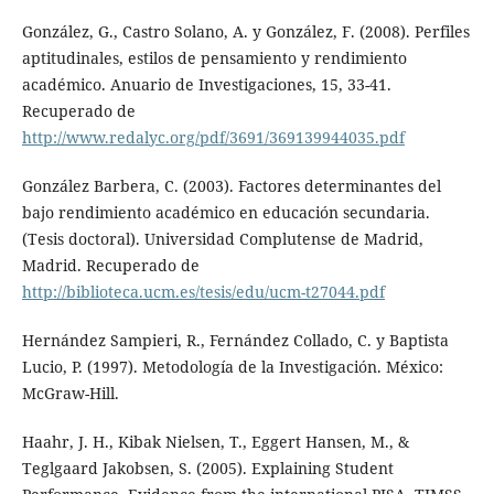
González, G., Castro Solano, A. y González, F. (2008). Perfiles
aptitudinales, estilos de pensamiento y rendimiento
académico. Anuario de Investigaciones, 15, 33-41.
Recuperado de
http://www.redalyc.org/pdf/3691/369139944035.pdf
González Barbera, C. (2003). Factores determinantes del
bajo rendimiento académico en educación secundaria.
(Tesis doctoral). Universidad Complutense de Madrid,
Madrid. Recuperado de
http://biblioteca.ucm.es/tesis/edu/ucm-t27044.pdf
Hernández Sampieri, R., Fernández Collado, C. y Baptista
Lucio, P. (1997). Metodología de la Investigación. México:
McGraw-Hill.
Haahr, J. H., Kibak Nielsen, T., Eggert Hansen, M., &
Teglgaard Jakobsen, S. (2005). Explaining Student