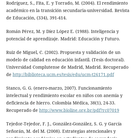
Rodríguez, S., Fita, E. y Torrado, M. (2004). El rendimiento
académico en la transición secundaria-universidad. Revista
de Educación, (334), 391-414.
Román Pérez, M. y Díez López E. (1988). Inteligencia y
potencial de aprendizaje. Madrid: Educación y Futuro.
Ruiz de Miguel, C. (2002). Propuesta y validación de un
modelo de calidad en educación infantil. (Tesis doctoral).
Universidad Complutense de Madrid, Madrid. Recuperado
de
http://biblioteca.ucm.es/tesis/edu/ucm-t26171.pdf
Stanco, G. G. (enero-marzo, 2007). Funcionamiento
intelectual y rendimiento escolar en niños con anemia y
deficiencia de hierro. Colombia Médica, 38(1), 24-33.
Recuperado de
http://www.bioline.org.br/pdf?rc07019
Tejedor-Tejedor, F. J., González-González, S. G. y García
Señorán, M. del M. (2008). Estrategias atencionales y