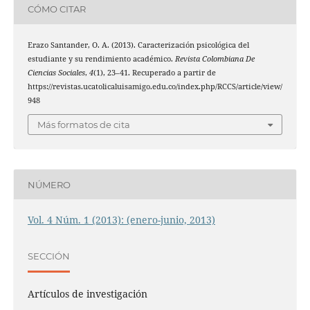
CÓMO CITAR
Erazo Santander, O. A. (2013). Caracterización psicológica del
estudiante y su rendimiento académico.
Revista Colombiana De
Ciencias Sociales
,
4
(1), 23–41. Recuperado a partir de
https://revistas.ucatolicaluisamigo.edu.co/index.php/RCCS/article/view/
948
Más formatos de cita
NÚMERO
Vol. 4 Núm. 1 (2013): (enero-junio, 2013)
SECCIÓN
Artículos de investigación