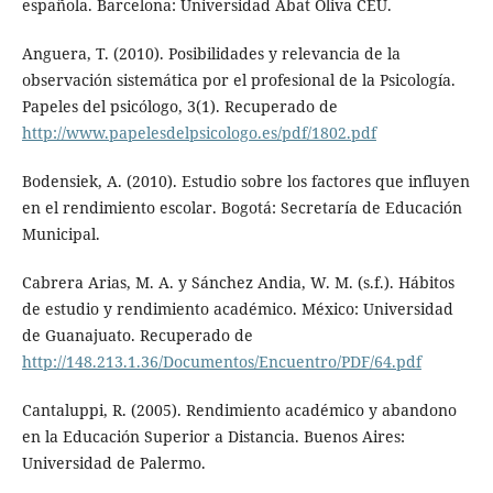
española. Barcelona: Universidad Abat Oliva CEU.
Anguera, T. (2010). Posibilidades y relevancia de la
observación sistemática por el profesional de la Psicología.
Papeles del psicólogo, 3(1). Recuperado de
http://www.papelesdelpsicologo.es/pdf/1802.pdf
Bodensiek, A. (2010). Estudio sobre los factores que influyen
en el rendimiento escolar. Bogotá: Secretaría de Educación
Municipal.
Cabrera Arias, M. A. y Sánchez Andia, W. M. (s.f.). Hábitos
de estudio y rendimiento académico. México: Universidad
de Guanajuato. Recuperado de
http://148.213.1.36/Documentos/Encuentro/PDF/64.pdf
Cantaluppi, R. (2005). Rendimiento académico y abandono
en la Educación Superior a Distancia. Buenos Aires:
Universidad de Palermo.