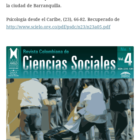
la ciudad de Barranquilla.
Psicología desde el Caribe, (23), 66-82. Recuperado de
http://www.scielo.org.co/pdf/psdc/n23/n23a05.pdf