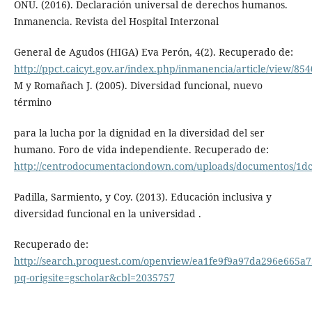
ONU. (2016). Declaración universal de derechos humanos.
Inmanencia. Revista del Hospital Interzonal
General de Agudos (HIGA) Eva Perón, 4(2). Recuperado de:
http://ppct.caicyt.gov.ar/index.php/inmanencia/article/view/85
M y Romañach J. (2005). Diversidad funcional, nuevo
término
para la lucha por la dignidad en la diversidad del ser
humano. Foro de vida independiente. Recuperado de:
http://centrodocumentaciondown.com/uploads/documentos/1
Padilla, Sarmiento, y Coy. (2013). Educación inclusiva y
diversidad funcional en la universidad .
Recuperado de:
http://search.proquest.com/openview/ea1fe9f9a97da296e665a
pq-origsite=gscholar&cbl=2035757