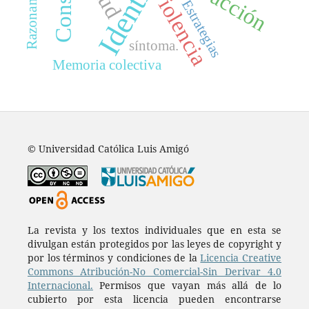
Identidad
Violencia
Estrategias
síntoma.
Memoria colectiva
© Universidad Católica Luis Amigó
La revista y los textos individuales que en esta se
divulgan están protegidos por las leyes de copyright y
por los términos y condiciones de la
Licencia Creative
Commons Atribución-No Comercial-Sin Derivar 4.0
Internacional.
Permisos que vayan más allá de lo
cubierto por esta licencia pueden encontrarse