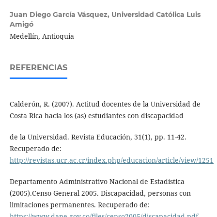
Juan Diego García Vásquez,
Universidad Católica Luis
Amigó
Medellín, Antioquia
REFERENCIAS
Calderón, R. (2007). Actitud docentes de la Universidad de
Costa Rica hacia los (as) estudiantes con discapacidad
de la Universidad. Revista Educación, 31(1), pp. 11-42.
Recuperado de:
http://revistas.ucr.ac.cr/index.php/educacion/article/view/1251
Departamento Administrativo Nacional de Estadística
(2005).Censo General 2005. Discapacidad, personas con
limitaciones permanentes. Recuperado de:
https://www.dane.gov.co/files/censo2005/discapacidad.pdf