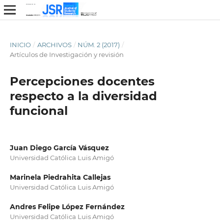
INICIO
/
ARCHIVOS
/
NÚM. 2 (2017)
/
Artículos de Investigación y revisión
Percepciones docentes
respecto a la diversidad
funcional
Juan Diego García Vásquez
Universidad Católica Luis Amigó
Marinela Piedrahita Callejas
Universidad Católica Luis Amigó
Andres Felipe López Fernández
Universidad Católica Luis Amigó