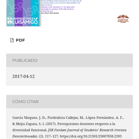
PDF
PUBLICADO
2017-04-12
CÓMO CITAR
García Vásquez, J. D., Piedrahita Callejas, M., López Fernández, A. F.,
& Mejia Zapata, S. I. (2017). Percepciones docentes respecto a la
diversidad funcional.
JSR Funlam Journal of Students’ Research (revista
Descontinuada)
, (2), 117–127. https://doi.org/10.21501/25007858.2593