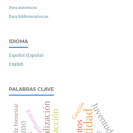
Para autores/as
Para bibliotecarios/as
IDIOMA
Español (España)
English
PALABRAS CLAVE
Gestión
Juventud
Socialización
Turismo de bienestar
Estrategias
Interacción