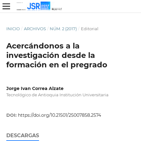
INICIO
/
ARCHIVOS
/
NÚM. 2 (2017)
/
Editorial
Acercándonos a la
investigación desde la
formación en el pregrado
Jorge Ivan Correa Alzate
Tecnológico de Antioquia Institución Universitaria
DOI:
https://doi.org/10.21501/25007858.2574
DESCARGAS