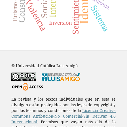
Identidad
Sentimientos
Consumo
síntoma.
Violencia
Sistema
Inversión
© Universidad Católica Luis Amigó
La revista y los textos individuales que en esta se
divulgan están protegidos por las leyes de copyright y
por los términos y condiciones de la
Licencia Creative
Commons Atribución-No Comercial-Sin Derivar 4.0
Internacional.
Permisos que vayan más allá de lo