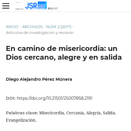
INICIO
/
ARCHIVOS
/
NÚM. 2 (2017)
/
Artículos de Investigación y revisión
En camino de misericordia: un
Dios cercano, alegre y en salida
Diego Alejandro Pérez Múnera
DOI:
https://doi.org/10.21501/25007858.2191
Misericordia, Cercanía, Alegría, Salida,
Palabras clave:
Evangelización.