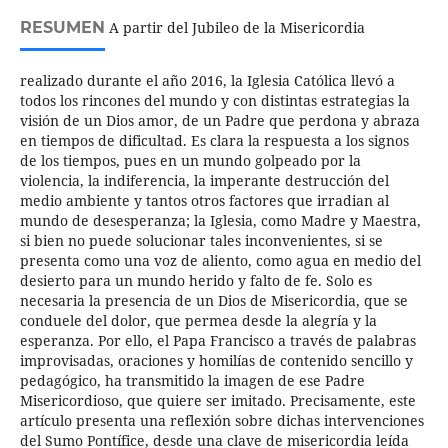
RESUMEN
A partir del Jubileo de la Misericordia
realizado durante el año 2016, la Iglesia Católica llevó a
todos los rincones del mundo y con distintas estrategias la
visión de un Dios amor, de un Padre que perdona y abraza
en tiempos de dificultad. Es clara la respuesta a los signos
de los tiempos, pues en un mundo golpeado por la
violencia, la indiferencia, la imperante destrucción del
medio ambiente y tantos otros factores que irradian al
mundo de desesperanza; la Iglesia, como Madre y Maestra,
si bien no puede solucionar tales inconvenientes, si se
presenta como una voz de aliento, como agua en medio del
desierto para un mundo herido y falto de fe. Solo es
necesaria la presencia de un Dios de Misericordia, que se
conduele del dolor, que permea desde la alegría y la
esperanza. Por ello, el Papa Francisco a través de palabras
improvisadas, oraciones y homilías de contenido sencillo y
pedagógico, ha transmitido la imagen de ese Padre
Misericordioso, que quiere ser imitado. Precisamente, este
artículo presenta una reflexión sobre dichas intervenciones
del Sumo Pontífice, desde una clave de misericordia leída