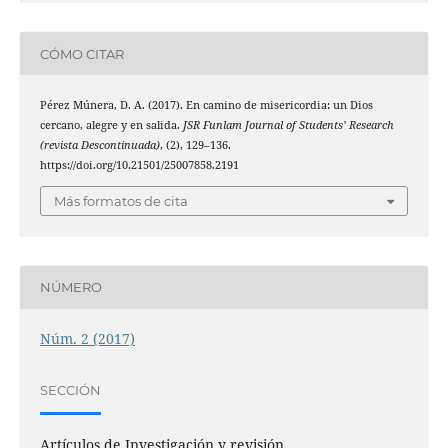
CÓMO CITAR
Pérez Múnera, D. A. (2017). En camino de misericordia: un Dios
cercano, alegre y en salida.
JSR Funlam Journal of Students’ Research
(revista Descontinuada)
, (2), 129–136.
https://doi.org/10.21501/25007858.2191
Más formatos de cita
NÚMERO
Núm. 2 (2017)
SECCIÓN
Artículos de Investigación y revisión