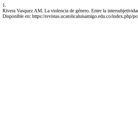
1.
Rivera Vasquez AM. La violencia de género. Entre la intersubjetividad
Disponible en: https://revistas.ucatolicaluisamigo.edu.co/index.php/po