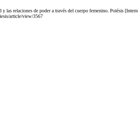
 y las relaciones de poder a través del cuerpo femenino. Poiésis [Inter
iesis/article/view/3567