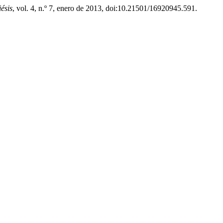
ésis
, vol. 4, n.º 7, enero de 2013, doi:10.21501/16920945.591.