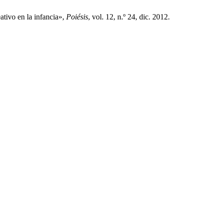
ativo en la infancia»,
Poiésis
, vol. 12, n.º 24, dic. 2012.