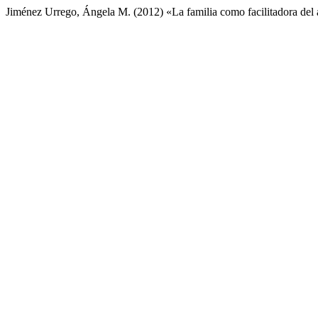
Jiménez Urrego, Ángela M. (2012) «La familia como facilitadora del a