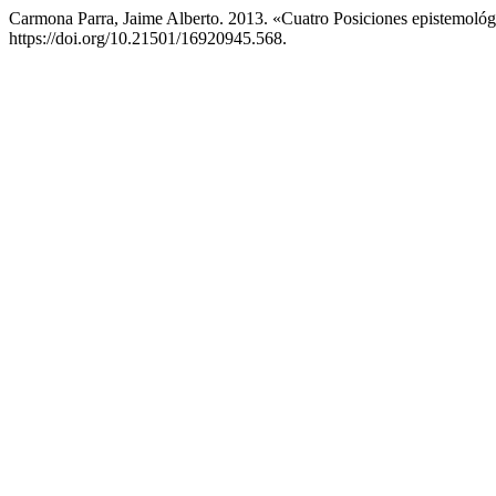
Carmona Parra, Jaime Alberto. 2013. «Cuatro Posiciones epistemoló
https://doi.org/10.21501/16920945.568.