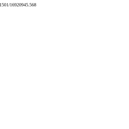
0.21501/16920945.568