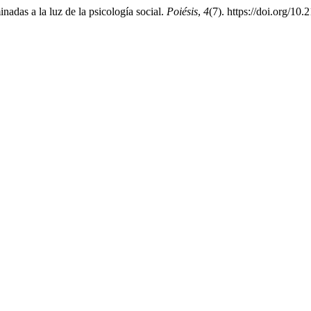
adas a la luz de la psicología social.
Poiésis
,
4
(7). https://doi.org/1