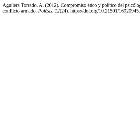
Aguilera Torrado, A. (2012). Compromiso ético y político del psicólog
conflicto armado.
Poiésis
,
12
(24). https://doi.org/10.21501/16920945