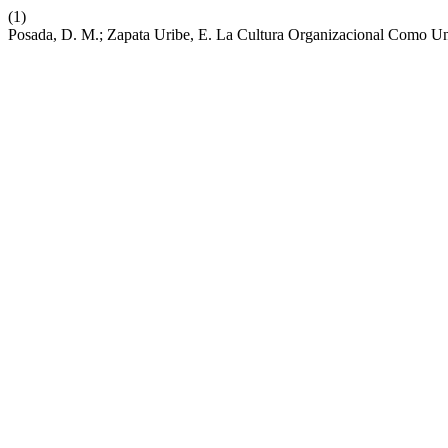
(1)
Posada, D. M.; Zapata Uribe, E. La Cultura Organizacional Como U