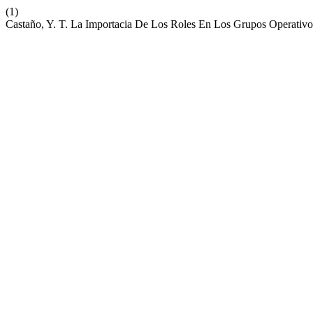
(1)
Castaño, Y. T. La Importacia De Los Roles En Los Grupos Operativ