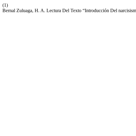
(1)
Bernal Zuluaga, H. A. Lectura Del Texto “Introducción Del narcisi