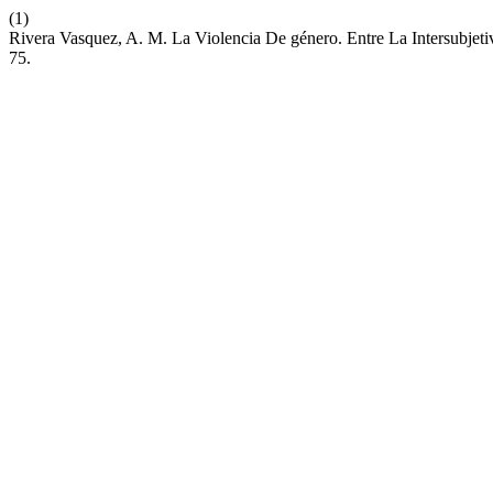
(1)
Rivera Vasquez, A. M. La Violencia De género. Entre La Intersubje
75.