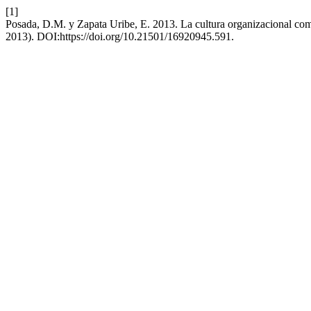
[1]
Posada, D.M. y Zapata Uribe, E. 2013. La cultura organizacional com
2013). DOI:https://doi.org/10.21501/16920945.591.