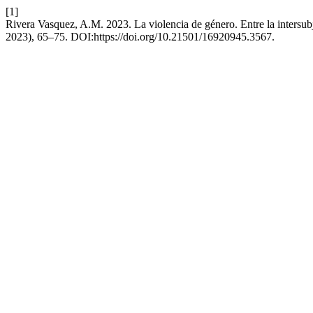
[1]
Rivera Vasquez, A.M. 2023. La violencia de género. Entre la intersubj
2023), 65–75. DOI:https://doi.org/10.21501/16920945.3567.