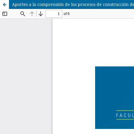
Aportes a la comprensión de los procesos de construcción de 