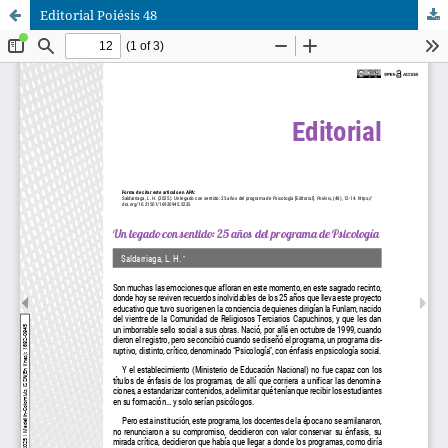
Editorial Poiésis 48