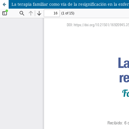
La terapia familiar como vía de la resignificación en la enf