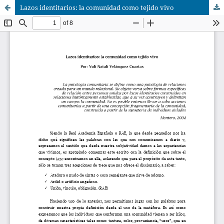
Lazos identitarios: la comunidad como tejido vivo