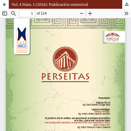
Vol. 4 Núm. 1 (2016): Publicación semestral