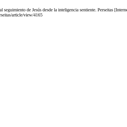
 seguimiento de Jesús desde la inteligencia sentiente. Perseitas [Inter
rseitas/article/view/4165