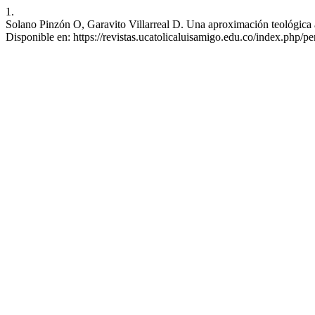
1.
Solano Pinzón O, Garavito Villarreal D. Una aproximación teológica al
Disponible en: https://revistas.ucatolicaluisamigo.edu.co/index.php/pe