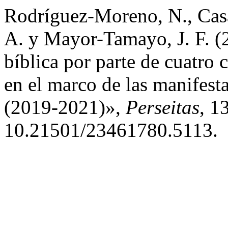
Rodríguez-Moreno, N., Casa
A. y Mayor-Tamayo, J. F. (2
bíblica por parte de cuatro 
en el marco de las manifest
(2019-2021)»,
Perseitas
, 1
10.21501/23461780.5113.