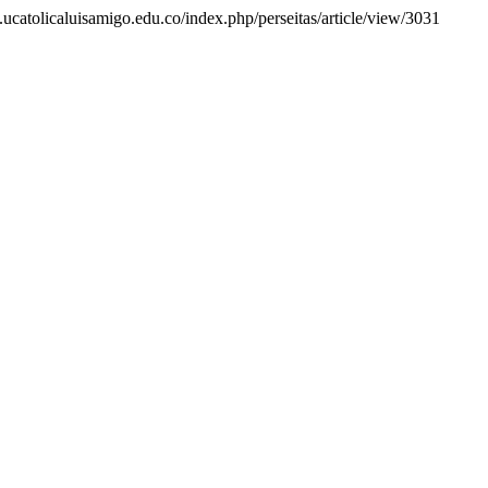
as.ucatolicaluisamigo.edu.co/index.php/perseitas/article/view/3031