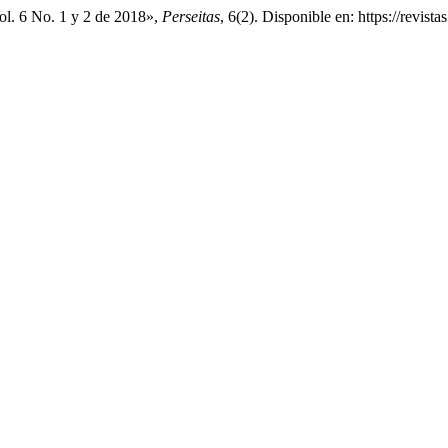
Vol. 6 No. 1 y 2 de 2018»,
Perseitas
, 6(2). Disponible en: https://revist