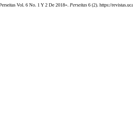
Perseitas Vol. 6 No. 1 Y 2 De 2018».
Perseitas
6 (2). https://revistas.u