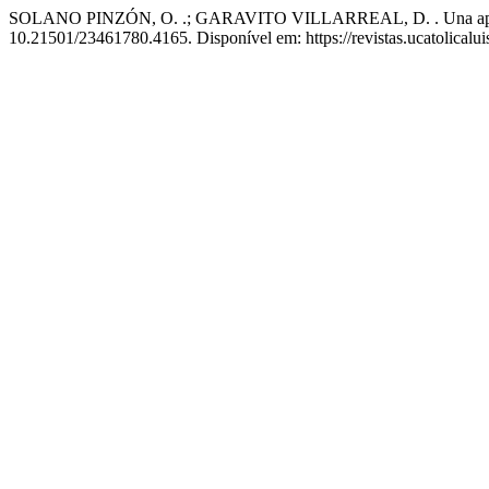
SOLANO PINZÓN, O. .; GARAVITO VILLARREAL, D. . Una aproximaci
10.21501/23461780.4165. Disponível em: https://revistas.ucatolicalui