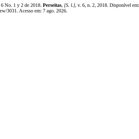
 6 No. 1 y 2 de 2018.
Perseitas
,
[S. l.]
, v. 6, n. 2, 2018. Disponível em
/view/3031. Acesso em: 7 ago. 2026.