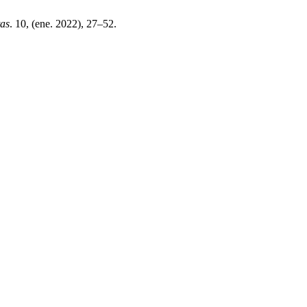
tas
. 10, (ene. 2022), 27–52.