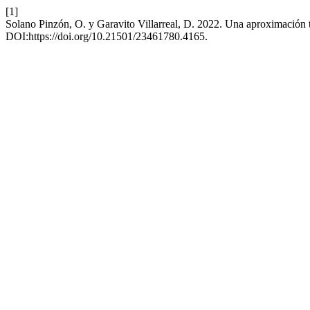
[1]
Solano Pinzón, O. y Garavito Villarreal, D. 2022. Una aproximación te
DOI:https://doi.org/10.21501/23461780.4165.