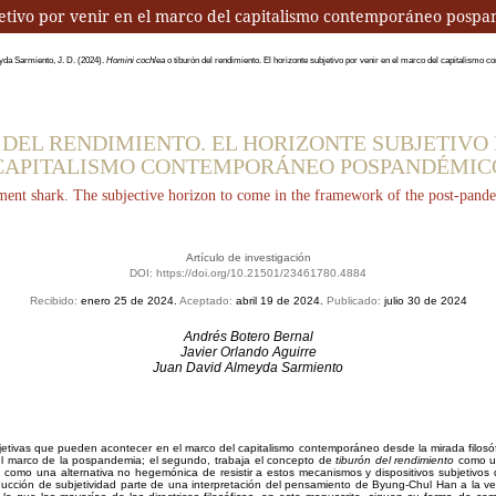
bjetivo por venir en el marco del capitalismo contemporáneo posp