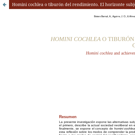
Homini cochlea o tiburón del rendimiento. El horizonte su