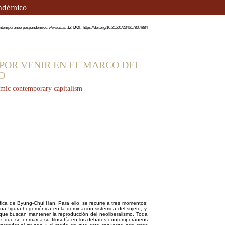
andémico