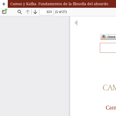
Camus y Kafka. Fundamentos de la filosofía del absurdo